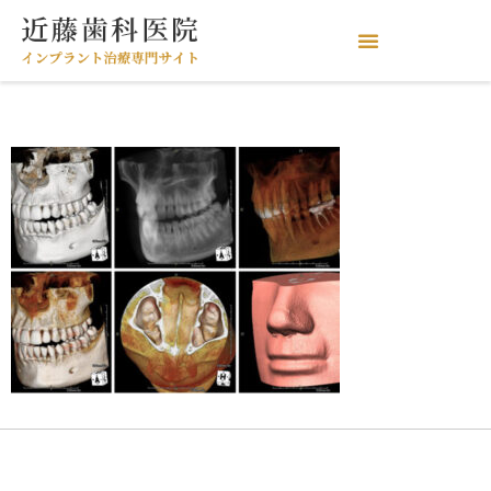
歯科用CT