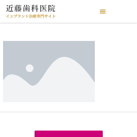
placeholder