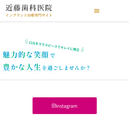
mainvis-copy
instagram